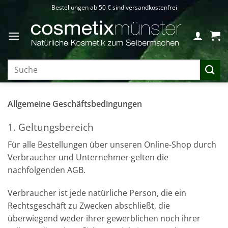
Zum
Bestellungen ab 50 € sind versandkostenfrei
Inhalt
springen
Suchen
nach:
Allgemeine Geschäftsbedingungen
1. Geltungsbereich
Für alle Bestellungen über unseren Online-Shop durch
Verbraucher und Unternehmer gelten die
nachfolgenden AGB.
Verbraucher ist jede natürliche Person, die ein
Rechtsgeschäft zu Zwecken abschließt, die
überwiegend weder ihrer gewerblichen noch ihrer