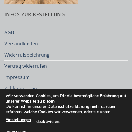
INFOS ZUR BESTELLUNG
AGB
Versandkosten
Widerrufsbelehrung
Vertrag widerrufen
Impressum
Zahlungsarten
Wir verwenden Cookies, um Dir die bestmögliche Erfahrung auf
Datenschutz
unserer Website zu bieten.
Du kannst in unserer Datenschutzerklärung mehr darüber
erfahren, welche Cookies wir verwenden, oder sie unter
Einstellungen
deaktivieren.
PayPal
Apple
Google
Pay
Pay
Impressum